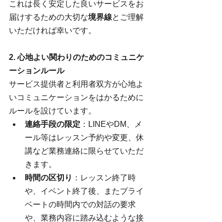
これは長く安定した良いサービスをお
届けするための大切な
境界線
とご理解
いただければ幸いです。
2. 心地よい関わりのためのコミュニケ
ーションルール
サービス提供者と利用者双方が心地よ
いコミュニケーションをはかるために
ルールを設けています。
連絡手段の限定
：LINEやDM、メ
ール等はレッスン予約や変更、休
講など業務連絡に限らせていただ
きます。
時間の区切り
：レッスン終了時
や、イベント終了後、またプライ
ベートの時間内での対話の要求
や、業務内容に踏み込むような接