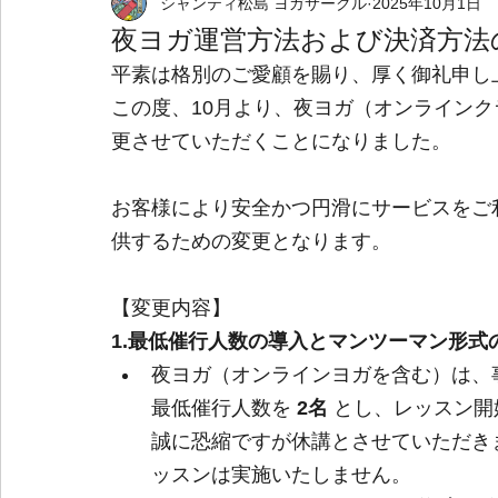
シャンティ松島 ヨガサークル
2025年10月1日
野外イベント
個人出張ヨガサービス
夜ヨガ運営方法および決済方法
平素は格別のご愛顧を賜り、厚く御礼申し
この度、10月より、夜ヨガ（オンライン
更させていただくことになりました。
お客様により安全かつ円滑にサービスをご
供するための変更となります。
【変更内容】
1.最低催行人数の導入とマンツーマン形式
夜ヨガ（オンラインヨガを含む）は、
最低催行人数を 
2名
 とし、レッスン開
誠に恐縮ですが休講とさせていただき
ッスンは実施いたしません。