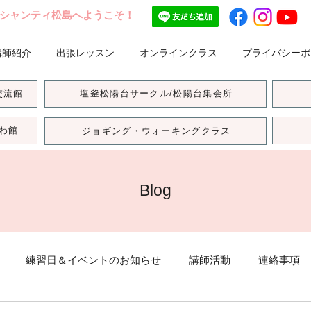
シャンティ松島へようこそ！
講師紹介
出張レッスン
オンラインクラス
プライバシーポ
交流館
塩釜松陽台サークル/松陽台集会所
わ館
ジョギング・ウォーキングクラス
Blog
練習日＆イベントのお知らせ
講師活動
連絡事項