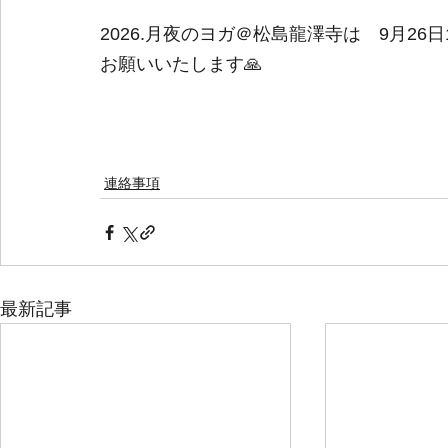
2026.月夜のヨガ＠松島龍澤寺は　9月26
お願いいたします🙏
連絡事項
最新記事