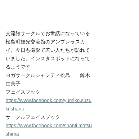
交流館サークルでお世話になっている
松島町観光交流館のアンブレラスカ
イ。今日も撮影で若い人たちが訪れて
いました。インスタスポットになって
るようです。 
ヨガサークルシャンティ松島　　鈴木
由美子　 
フェイスブック 
https://www.facebook.com/yumiko.suzu
ki.shanti
サークルフェイスブック 
https://www.facebook.com/shanti.matsu
shima