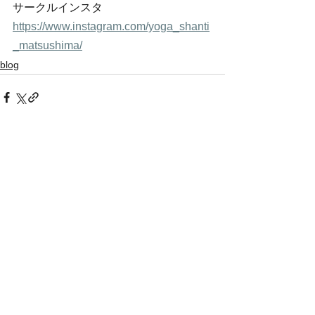
サークルインスタ 
https://www.instagram.com/yoga_shanti
_matsushima/
blog
すべて表示
最新記事