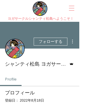
ヨガサークルシャンティ松島へようこそ！
その他
フォローする
管理者
シャンティ松島 ヨガサークル
Profile
プロフィール
登録日： 2022年8月18日