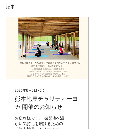
記事
2026年8月3日
∙
1
分
熊本地震チャリティーヨ
ガ 開催のお知らせ
お疲れ様です。 被災地へ温
かい気持ちを届けるための