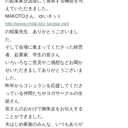
の起業家交流会にて発表する機会を与
えていただきました。
MAKOTOさん、ゆいネット　
http://www.chiiki-biz-sendai.net/
の稲葉先生、ありがとうございまし
た。
そして会場に集まってくださった経営
者、起業家、学生の皆さん
いろいろなご意見やご感想などお聞か
せいただきましてありがとうございま
した。
昨年からゴシュランを応援してくださ
っている仲間たちやヨガサークルの生
徒さん、
皆さんのおかげで御朱走をお伝えする
ことができました。
夫はじめ家族のみんな、いつもありが