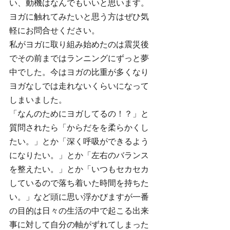
い、動機はなんでもいいと思います。
ヨガに触れてみたいと思う方はぜひ気
軽にお問合せください。
私がヨガに取り組み始めたのは震災後
でその前まではランニングにずっと夢
中でした。今はヨガの比重が多くなり
ヨガなしでは走れないくらいになって
しまいました。
「なんのためにヨガしてるの！？」と
質問されたら「からだをを柔らかくし
たい。」とか「深く呼吸ができるよう
になりたい。」とか「左右のバランス
を整えたい。」とか「いつもセカセカ
しているので落ち着いた時間を持ちた
い。」など頭に思い浮かびますが一番
の目的は日々の生活の中で起こる出来
事に対して自分の軸がずれてしまった