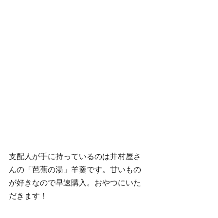
支配人が手に持っているのは井村屋さ
んの「芭蕉の湯」羊羹です。甘いもの
が好きなので早速購入。おやつにいた
だきます！