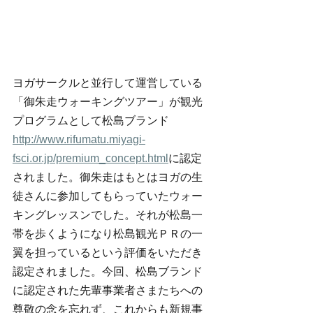
ヨガサークルと並行して運営している
「御朱走ウォーキングツアー」が観光
プログラムとして松島ブランド
http://www.rifumatu.miyagi-
fsci.or.jp/premium_concept.html
に認定
されました。御朱走はもとはヨガの生
徒さんに参加してもらっていたウォー
キングレッスンでした。それが松島一
帯を歩くようになり松島観光ＰＲの一
翼を担っているという評価をいただき
認定されました。今回、松島ブランド
に認定された先輩事業者さまたちへの
尊敬の念を忘れず、これからも新規事