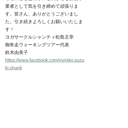
業者として気を引き締めて頑張りま
す。皆さん、ありがとうございまし
た。引き続きよろしくお願いいたしま
す！ 
ヨガサークルシャンティ松島主宰 
御朱走ウォーキングツアー代表 
鈴木由美子　
https://www.facebook.com/yumiko.suzu
ki.shanti