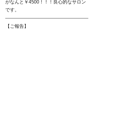
がなんと￥4500！！！良心的なサロン
です。
【ご報告】