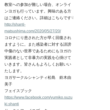
教室への参加が難しい場合、オンライ
ンヨガも行っています。興味のある方
はご連絡ください。詳細はこちらです☟
http://shanti-
matsushima.com/2020/05/27/20/
コロナにり患された方が早く回復され
ますように。また感染者に対する誹謗
中傷のない世界であるためにもヨガの
実践者として非暴力の実践を心掛けて
いきます。皆さんもよろしくお願いい
たします。
ヨガサークルシャンティ松島　鈴木由
美子
フェイスブック　
https://www.facebook.com/yumiko.suzu
ki.shanti