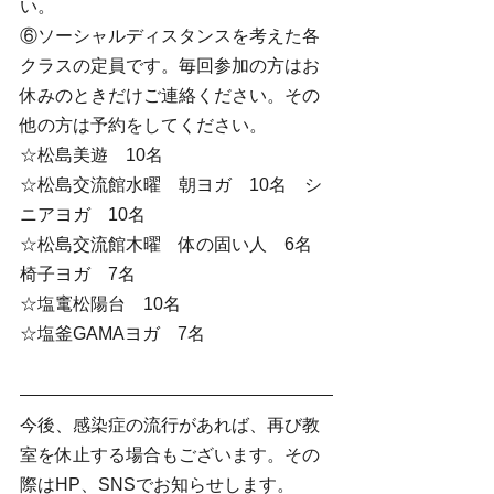
い。
⑥ソーシャルディスタンスを考えた各
クラスの定員です。毎回参加の方はお
休みのときだけご連絡ください。その
他の方は予約をしてください。
☆松島美遊　10名　
☆松島交流館水曜　朝ヨガ　10名　シ
ニアヨガ　10名　　
☆松島交流館木曜　体の固い人　6名　
椅子ヨガ　7名
☆塩竃松陽台　10名　　
☆塩釜GAMAヨガ　7名
今後、感染症の流行があれば、再び教
室を休止する場合もございます。その
際はHP、SNSでお知らせします。