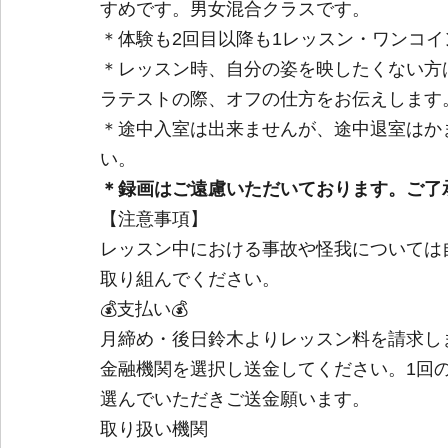
すめです。男女混合クラスです。
＊体験も2回目以降も1レッスン・ワンコイン
＊レッスン時、自分の姿を映したくない方
ラテストの際、オフの仕方をお伝えします
＊途中入室は出来ませんが、途中退室はか
い。
＊録画はご遠慮いただいております。ご了
【注意事項】
レッスン中における事故や怪我については
取り組んでください。
💰支払い💰
月締め・後日鈴木よりレッスン料を請求し
金融機関を選択し送金してください。1回
選んでいただきご送金願います。
取り扱い機関