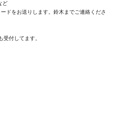
など
コードをお送りします。鈴木までご連絡くださ
も受付してます。