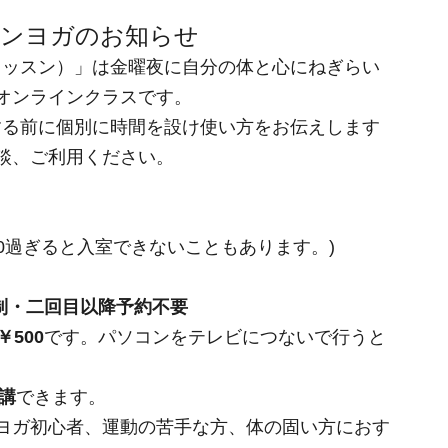
ラインヨガのお知らせ
レッスン）」は金曜夜に自分の体と心にねぎらい
オンラインクラスです。
する前に個別に時間を設け使い方をお伝えします
談、ご利用ください。
：30過ぎると入室できないこともあります。)
約制・二回目以降予約不要
500
です。パソコンをテレビにつないで行うと
講
できます。
ヨガ初心者、運動の苦手な方、体の固い方におす