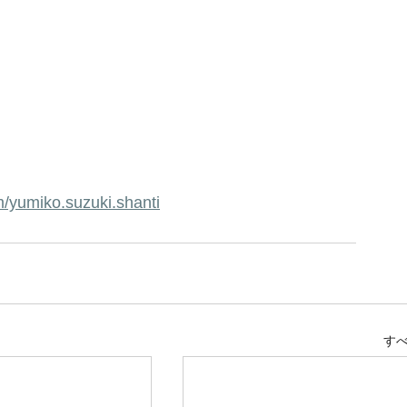
/yumiko.suzuki.shanti
す