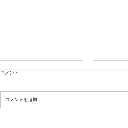
コメント
コメントを追加…
2021年10
第5回オンラインヨガマラソ
ン『朝ヨガ』 2021年12月30