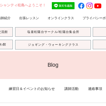
シャンティ松島へようこそ！
講師紹介
出張レッスン
オンラインクラス
プライバシーポ
交流館
塩釜松陽台サークル/松陽台集会所
わ館
ジョギング・ウォーキングクラス
Blog
練習日＆イベントのお知らせ
講師活動
連絡事項