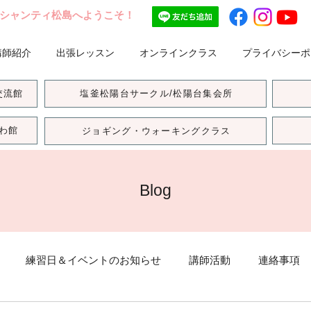
シャンティ松島へようこそ！
講師紹介
出張レッスン
オンラインクラス
プライバシーポ
交流館
塩釜松陽台サークル/松陽台集会所
わ館
ジョギング・ウォーキングクラス
Blog
練習日＆イベントのお知らせ
講師活動
連絡事項