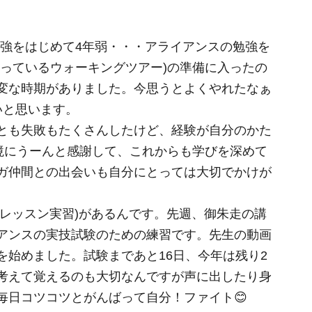
の勉強をはじめて4年弱・・・アライアンスの勉強を
行っているウォーキングツアー)の準備に入ったの
変な時期がありました。今思うとよくやれたなぁ
いと思います。
とも失敗もたくさんしたけど、経験が自分のかた
環境にうーんと感謝して、これからも学びを深めて
ガ仲間との出会いも自分にとっては大切でかけが
技(レッスン実習)があるんです。先週、御朱走の講
アンスの実技試験のための練習です。先生の動画
を始めました。試験まであと16日、今年は残り2
考えて覚えるのも大切なんですが声に出したり身
毎日コツコツとがんばって自分！ファイト😊