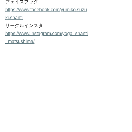
フェイスブック　
https://www.facebook.com/yumiko.suzu
ki.shanti
サークルインスタ　
https://www.instagram.com/yoga_shanti
_matsushima/
サークルフェイスブック　
https://www.facebook.com/shanti.matsu
shima
blog
すべて表示
最新記事