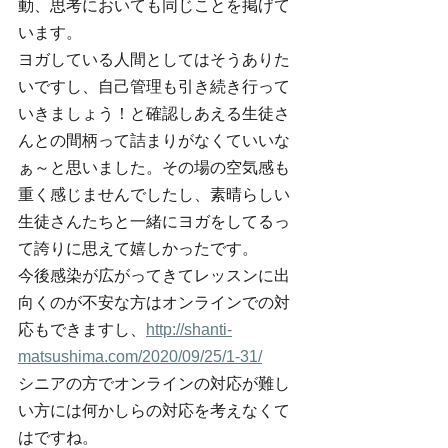
動、思考においても同じことを掲げて
います。
ヨガしている人間としてはそうありた
いですし、自己管理も引き続き行って
いきましょう！と確認しあえる生徒さ
んとの間柄って詰まりがなくていいな
ぁ～と思いました。その場の空気感も
重く感じませんでしたし、素晴らしい
生徒さんたちと一緒にヨガをしてるっ
て誇りに思えて嬉しかったです。
今後感染が広がってきてレッスンに出
向くのが不安な方はオンラインでの対
応もできますし、
http://shanti-
matsushima.com/2020/09/25/1-31/
シニアの方でオンラインの対応が難し
い方には何かしらの対応を考えなくて
はですね。