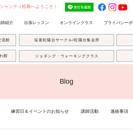
シャンティ松島へようこそ！
講師紹介
出張レッスン
オンラインクラス
プライバシーポ
交流館
塩釜松陽台サークル/松陽台集会所
わ館
ジョギング・ウォーキングクラス
Blog
練習日＆イベントのお知らせ
講師活動
連絡事項