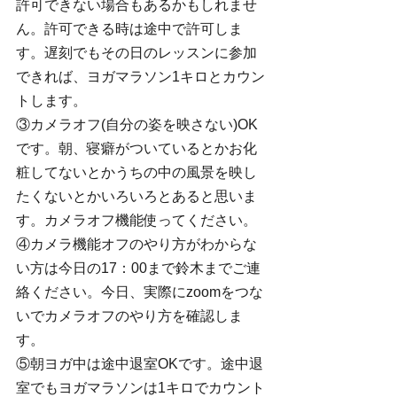
許可できない場合もあるかもしれませ
ん。許可できる時は途中で許可しま
す。遅刻でもその日のレッスンに参加
できれば、ヨガマラソン1キロとカウン
トします。
③カメラオフ(自分の姿を映さない)OK
です。朝、寝癖がついているとかお化
粧してないとかうちの中の風景を映し
たくないとかいろいろとあると思いま
す。カメラオフ機能使ってください。
④カメラ機能オフのやり方がわからな
い方は今日の17：00まで鈴木までご連
絡ください。今日、実際にzoomをつな
いでカメラオフのやり方を確認しま
す。
⑤朝ヨガ中は途中退室OKです。途中退
室でもヨガマラソンは1キロでカウント