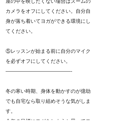
屋の中を映したくない場合はズームの
カメラをオフにしてください。自分自
身が落ち着いてヨガができる環境にし
てください。
⑤レッスンが始まる前に自分のマイク
を必ずオフにしてください。
—————————————-
冬の寒い時期、身体を動かすのが億劫
でも自宅なら取り組めそうな気がしま
す。
今年の目標にヨガをしようと思ってヨ
ガが出来なかった人も