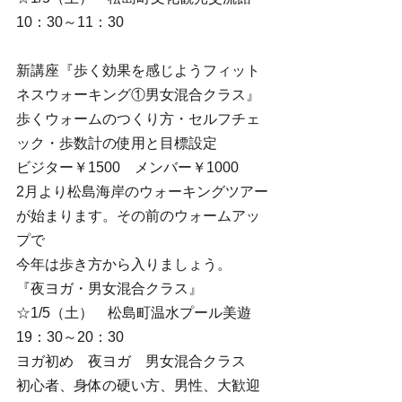
10：30～11：30
新講座『歩く効果を感じようフィット
ネスウォーキング①男女混合クラス』
歩くウォームのつくり方・セルフチェ
ック・歩数計の使用と目標設定
ビジター￥1500　メンバー￥1000
2月より松島海岸のウォーキングツアー
が始まります。その前のウォームアッ
プで
今年は歩き方から入りましょう。
『夜ヨガ・男女混合クラス』
☆1/5（土）　松島町温水プール美遊　
19：30～20：30
ヨガ初め　夜ヨガ　男女混合クラス
初心者、身体の硬い方、男性、大歓迎