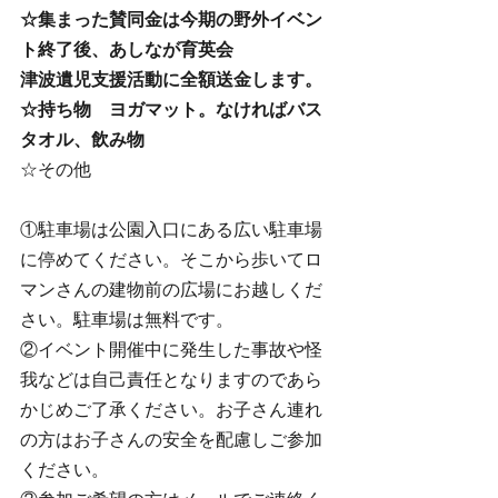
☆集まった賛同金は今期の野外イベン
ト終了後、あしなが育英会
津波遺児支援活動に全額送金します。
☆持ち物　ヨガマット。なければバス
タオル、飲み物
☆その他
①駐車場は公園入口にある広い駐車場
に停めてください。そこから歩いてロ
マンさんの建物前の広場にお越しくだ
さい。駐車場は無料です。
②イベント開催中に発生した事故や怪
我などは自己責任となりますのであら
かじめご了承ください。お子さん連れ
の方はお子さんの安全を配慮しご参加
ください。