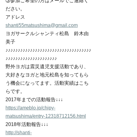
③参加ご希望の方はメールでご連絡く
ださい。
アドレス　
shanti55matsushima@gmail.com
ヨガサークルシャンティ松島　鈴木由
美子
♪♪♪♪♪♪♪♪♪♪♪♪♪♪♪♪♪♪♪♪♪♪♪♪♪♪♪♪♪♪♪♪♪♪♪
♪♪♪♪♪♪♪♪♪♪♪♪♪♪♪♪♪♪♪♪♪
野外ヨガは震災遺児支援活動であり、
大好きなヨガと地元松島を知ってもら
う機会になってます。活動実績はこち
らです。
2017年までの活動報告↓↓↓
https://ameblo.jp/chipy-
matsushima/entry-12318712156.html
2018年活動報告↓↓↓
http://shanti-